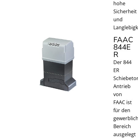
hohe
Sicherheit
und
Langlebigk
FAAC
844E
R ​
Der 844
ER
Schiebetor
Antrieb
von
FAAC ist
für den
gewerblic
Bereich
ausgelegt