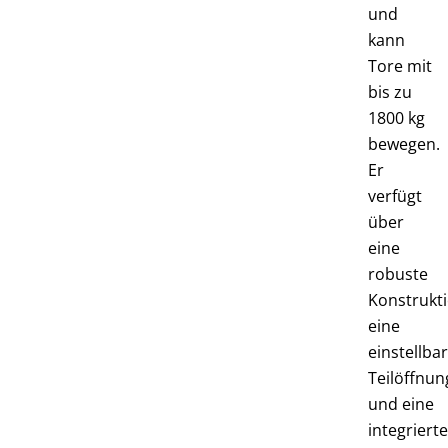
und
kann
Tore mit
bis zu
1800 kg
bewegen.
Er
verfügt
über
eine
robuste
Konstrukti
eine
einstellba
Teilöffnun
und eine
integriert