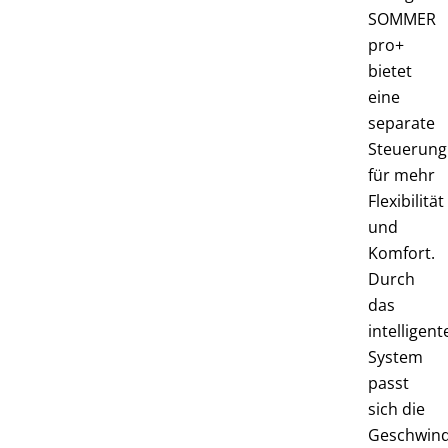
SOMMER
pro+
bietet
eine
separate
Steuerung
für mehr
Flexibilität
und
Komfort.
Durch
das
intelligent
System
passt
sich die
Geschwind