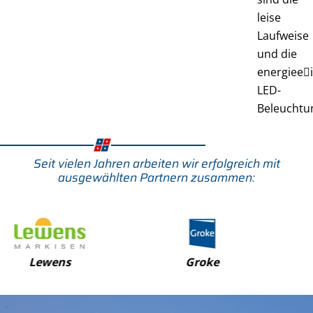
leise
Laufweise
und die
energiee􀆯
LED-
Beleuchtu
Seit vielen Jahren arbeiten wir erfolgreich mit
ausgewählten Partnern zusammen:
Groke
FAAC