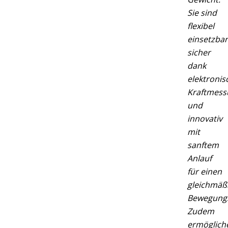
Sie sind
flexibel
einsetzbar
sicher
dank
elektronis
Kraftmess
und
innovativ
mit
sanftem
Anlauf
für einen
gleichmäß
Bewegungs
Zudem
ermöglich