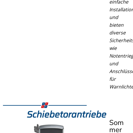
einfache
Installatio
und
bieten
diverse
Sicherheit
wie
Notentrie
und
Anschlüss
für
Warnlichte
Schiebetorantriebe
Som
mer