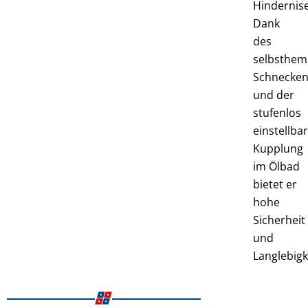
Hindernis
Dank
des
selbsthe
Schnecken
und der
stufenlos
einstellba
Kupplung
im Ölbad
bietet er
hohe
Sicherheit
und
Langlebigk