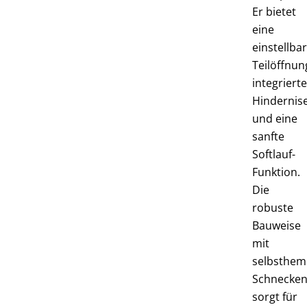
Er bietet
eine
einstellba
Teilöffnun
integriert
Hindernis
und eine
sanfte
Softlauf-
Funktion.
Die
robuste
Bauweise
mit
selbsthe
Schnecken
sorgt für