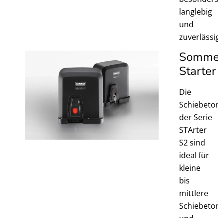
langlebig
und
zuverlässi
Somme
Starter
Die
Schiebeto
der Serie
STArter
S2 sind
ideal für
kleine
bis
mittlere
Schiebeto