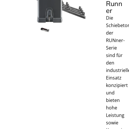
Runn
er ​
Die
Schiebeto
der
RUNner-
Serie
sind für
den
industriel
Einsatz
konzipiert
und
bieten
hohe
Leistung
sowie